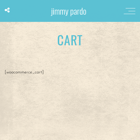
CART
[woocommerce_cart]